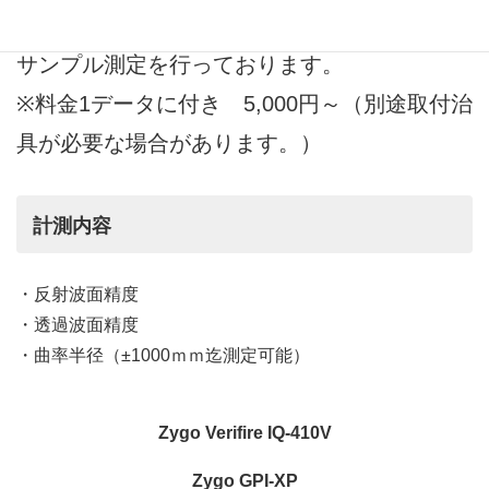
ーザー測長器にてお客様の
サンプル測定を行っております。
※料金1データに付き 5,000円～（別途取付治
具が必要な場合があります。）
計測内容
・反射波面精度
・透過波面精度
・曲率半径（±1000ｍｍ迄測定可能）
Zygo Verifire IQ-410V
Zygo GPI-XP