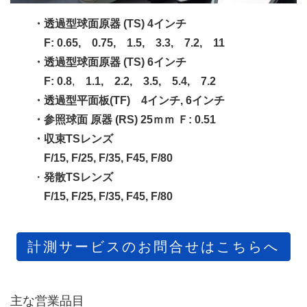
・透過型球面原器 (TS) 4インチ
F: 0.65, 0.75, 1.5, 3.3, 7.2, 11
・透過型球面原器 (TS) 6インチ
F: 0.8
,
1.1, 2.2, 3.5, 5.4, 7.2
・透過型平面板(TF) 4インチ, 6インチ
・参照球面 原器 (RS) 25ｍｍ Ｆ: 0.51
・収束TSレンズ
F/15, F/25, F/35, F45, F/80
・
発散TSレンズ
F/15, F/25, F/35, F45, F/80
計測サービスのお問合せはこちらへ
主な営業品目