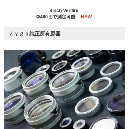
4inch Verifire
Φ460まで測定可能
NEW
Ｚｙｇｏ純正所有原器