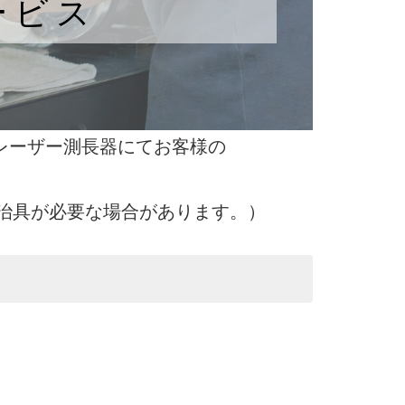
ービス
XP）とレーザー測長器にてお客様の
取付治具が必要な場合があります。）