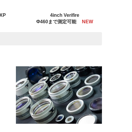
-XP
4inch Verifire
Φ460まで測定可能
NEW