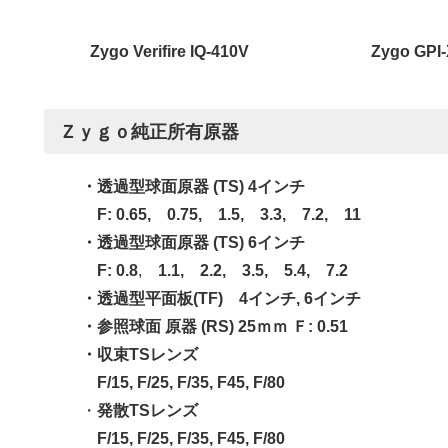
Zygo Verifire IQ-410V
Zygo GPI
Ｚｙｇｏ純正所有原器
・透過型球面原器 (TS) 4インチ
F: 0.65, 0.75, 1.5, 3.3, 7.2, 11
・透過型球面原器 (TS) 6インチ
F: 0.8
,
1.1, 2.2, 3.5, 5.4, 7.2
・透過型平面板(TF) 4インチ, 6インチ
・参照球面 原器 (RS) 25ｍｍ Ｆ: 0.51
・収束TSレンズ
F/15, F/25, F/35, F45, F/80
・
発散TSレンズ
F/15, F/25, F/35, F45, F/80