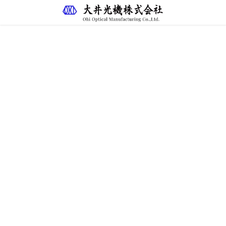
Masuyama
Eyepieces