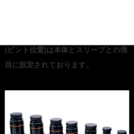
レンズ枚数が3郡5枚でヌケが非常に
良いのが特徴です。
Masuyamaシリーズ全ての絞り位置
(ピント位置)は本体とスリーブとの境
目に設定されております。