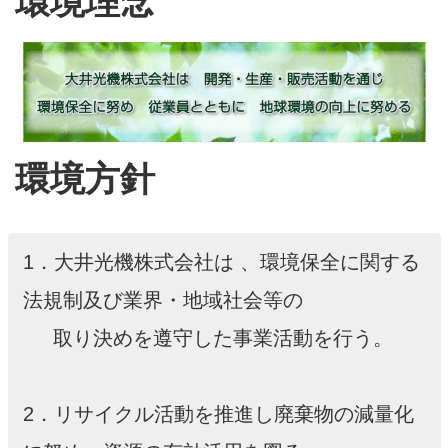
環境理念
環境
方針
1．大井光機株式会社は 、環境保全に関する
法規制及び業界・地域社会等の
取り決めを遵守した事業活動を行う。
2．リサイクル活動を推進し廃棄物の減量化