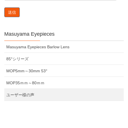
Masuyama Eyepieces
Masuyama Eyepieces Barlow Lens
85°シリーズ
MOP5mm～30mm 53°
MOP35ｍｍ～80ｍｍ
​ユーザー様の声