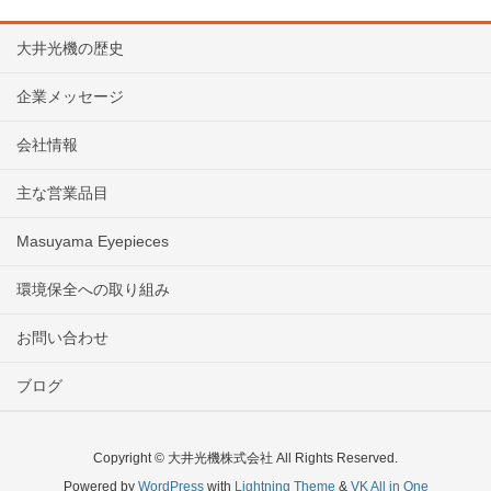
大井光機の歴史
企業メッセージ
会社情報
主な営業品目
Masuyama Eyepieces
環境保全への取り組み
お問い合わせ
ブログ
Copyright © 大井光機株式会社 All Rights Reserved.
Powered by
WordPress
with
Lightning Theme
&
VK All in One