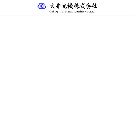
​ユーザー様の声
HOME
Masuyama Eyepieces
​ユーザー様の声
ユーザー様の声
[使用アイピース] Masuyama 32mm&20mm