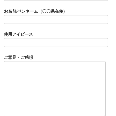
お名前/ペンネーム（〇〇県在住）
使用アイピース
ご意見・ご感想