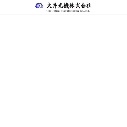
ブログ
HOME
ブログ
2026年4月25日
未分類
2026.04.25 OPIE’26
先日開催されたOPIE’26、3日間無事に終えること
ができました。 弊社ブースに足をお運びいただき
ありがとうございました。
2026年4月1日