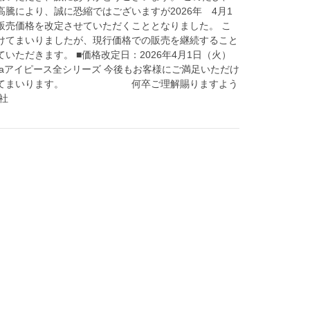
騰により、誠に恐縮ではございますが2026年 4月1
スの販売価格を改定させていただくこととなりました。 こ
けてまいりましたが、現行価格での販売を継続すること
いただきます。 ■価格改定日：2026年4月1日（火）
amaアイピース全シリーズ 今後もお客様にご満足いただけ
う努めてまいります。 何卒ご理解賜りますよう
社