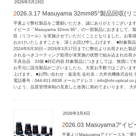
2026年3月19日
2026.3.17 Masuyama 32mm85°製品回
平素より弊社製品をご愛顧いただき、誠にありがとうございます
イピース「Masuyama 32mm 85°」の一部製品におきま
収（リコール）を実施させていただくこととなりました。お客
おかけいたしますことを、深くお詫び申し上げます。 ■対象製品 製品名
2024年8月30日～2026年3月17日までに弊社より出荷された
されるべきコーティング処理が未実施の状態で組み込まれ出荷さ
不具合品 33個 ■対応内容 対象製品につきましては、無償に
お手元に該当製品がございましたら、大変お手数ではございま
上げます。 ■お問い合わせ・返送先 会社名：大井光機株式会社 住所：
電話番号：044-811-8838 メールアドレス：info@ohi-opti
いよう、品質管理体制の見直しと改善に努めてまいります。 大
2026年3月4日
2026.03 Masuyam
平素よりMasuyamaアイピースを