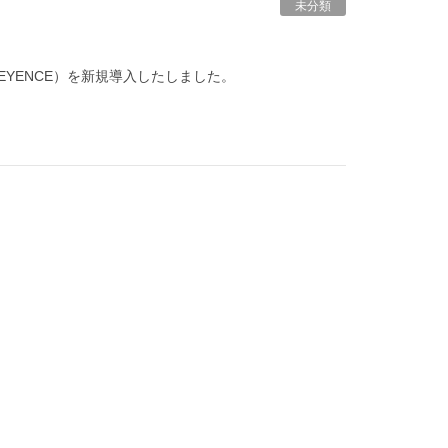
未分類
KEYENCE）を新規導入したしました。