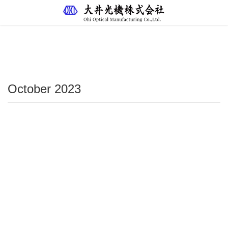
ブログ
HOME
ブログ
October 2023
October 2023
2023年10月25日
未分類
2023.10 研磨機 新規導入
大径NCレンズ研磨機 NC100（春近精密)
Recent posts