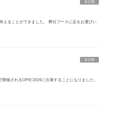
未分類
事に終えることができました。 弊社ブースに足をお運びい
未分類
催されるOPIE’2026に出展することになりました。