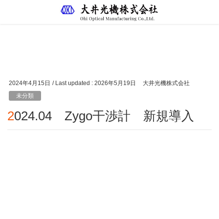
ブログ
HOME
ブログ
未分類
2024.04 Zygo干渉計 新規導入
2024年4月15日
/ Last updated :
2026年5月19日
大井光機株式会社
未分類
2024.04 Zygo干渉計 新規導入
4inch Verifireを新規導入
Zygo社製 の干渉計4台目となります。
φ460まで測定可能