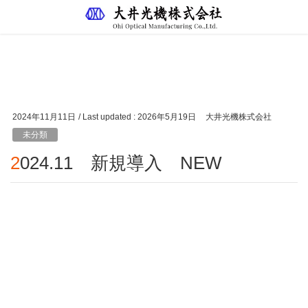
ブログ
HOME
ブログ
未分類
2024.11 新規導入 NEW
2024年11月11日
/ Last updated :
2026年5月19日
大井光機株式会社
未分類
2024.11 新規導入 NEW
大型レンズカーブジェネレーター（宇田川鐵工）を2台新
規導入
加工対応：～約φ300まで可能